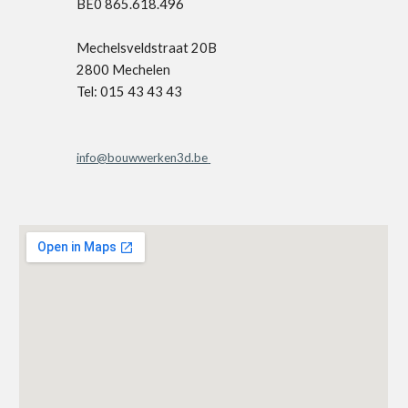
BE0 865.618.496
Mechelsveldstraat 20B
2800 Mechelen
Tel: 015 43 43 43
info@bouwwerken3d.be