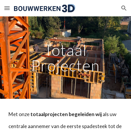
Skip to main content
Skip to navigation
Totaal
Projecten
Met onze
totaalprojecten begeleiden wij
als uw
centrale aannemer van de eerste spadesteek tot de