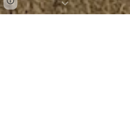
Wat wij voor u kunnen betekenen